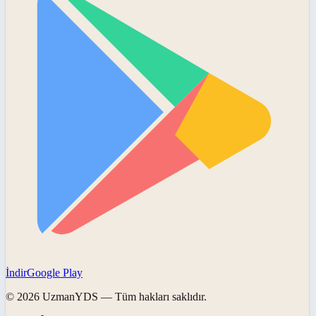
İndir
Google Play
©
2026
UzmanYDS
— Tüm hakları saklıdır.