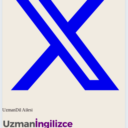
UzmanDil Ailesi