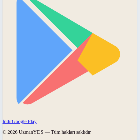
İndir
Google Play
©
2026
UzmanYDS
— Tüm hakları saklıdır.