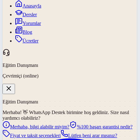
Anasayfa
Dersler
Yorumlar
Blog
Ücretler
Eğitim Danışmanı
Çevrimiçi (online)
Eğitim Danışmanı
Merhaba! 👋
WhatsApp Destek
birimine hoş geldiniz. Size nasıl
yardımcı olabiliriz?
Merhaba, bilgi alabilir miyim?
%100 başarı garantisi nedir?
Fiyat ve taksit seçenekleri
Lütfen beni arar mısınız?