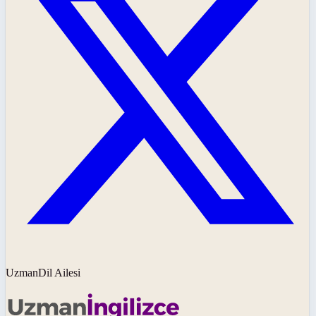
UzmanDil Ailesi