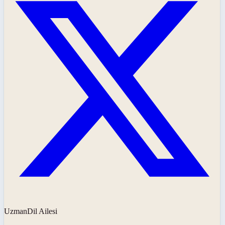
UzmanDil Ailesi