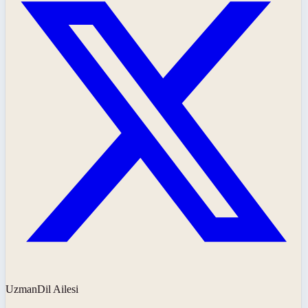
UzmanDil Ailesi