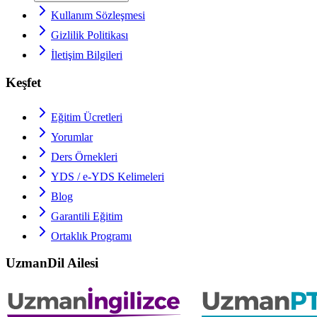
Kullanım Sözleşmesi
Gizlilik Politikası
İletişim Bilgileri
Keşfet
Eğitim Ücretleri
Yorumlar
Ders Örnekleri
YDS / e-YDS
Kelimeleri
Blog
Garantili Eğitim
Ortaklık Programı
UzmanDil Ailesi