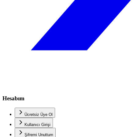
Hesabım
Ücretsiz Üye Ol
Kullanıcı Girişi
Şifremi Unuttum