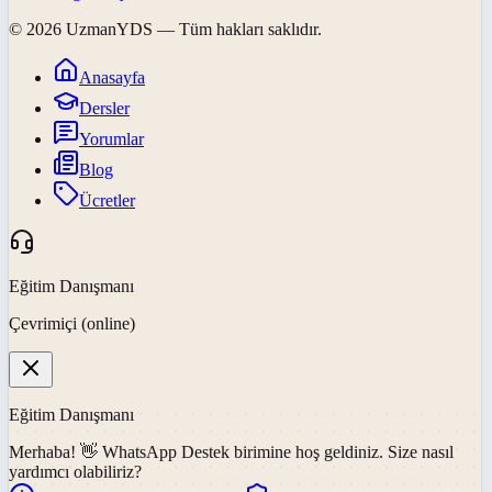
©
2026
UzmanYDS
— Tüm hakları saklıdır.
Anasayfa
Dersler
Yorumlar
Blog
Ücretler
Eğitim Danışmanı
Çevrimiçi (online)
Eğitim Danışmanı
Merhaba! 👋
WhatsApp Destek
birimine hoş geldiniz. Size nasıl
yardımcı olabiliriz?