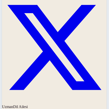
UzmanDil Ailesi