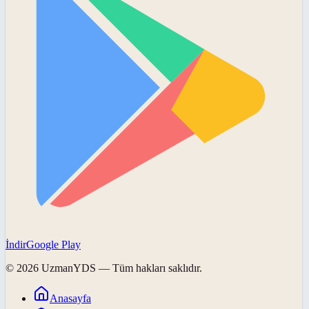
İndir
Google Play
©
2026
UzmanYDS
— Tüm hakları saklıdır.
Anasayfa