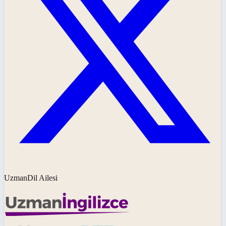
UzmanDil Ailesi