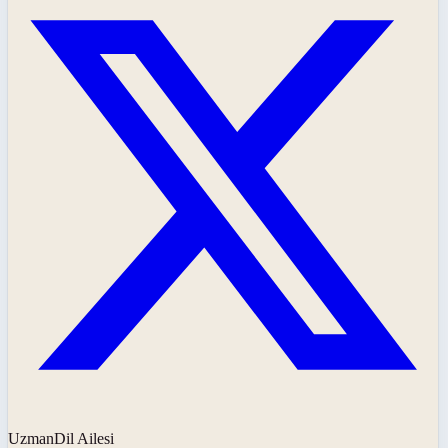
UzmanDil Ailesi