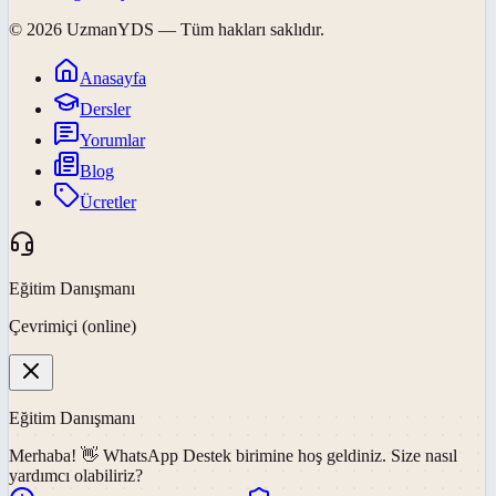
©
2026
UzmanYDS
— Tüm hakları saklıdır.
Anasayfa
Dersler
Yorumlar
Blog
Ücretler
Eğitim Danışmanı
Çevrimiçi (online)
Eğitim Danışmanı
Merhaba! 👋
WhatsApp Destek
birimine hoş geldiniz. Size nasıl
yardımcı olabiliriz?