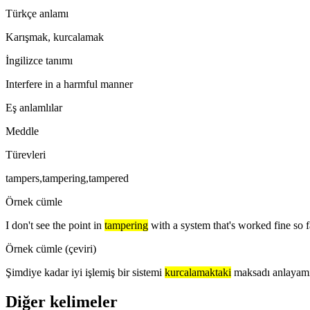
Türkçe anlamı
Karışmak, kurcalamak
İngilizce tanımı
Interfere in a harmful manner
Eş anlamlılar
Meddle
Türevleri
tampers,tampering,tampered
Örnek cümle
I don't see the point in
tampering
with a system that's worked fine so f
Örnek cümle (çeviri)
Şimdiye kadar iyi işlemiş bir sistemi
kurcalamaktaki
maksadı anlayam
Diğer kelimeler