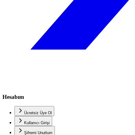
Hesabım
Ücretsiz Üye Ol
Kullanıcı Girişi
Şifremi Unuttum