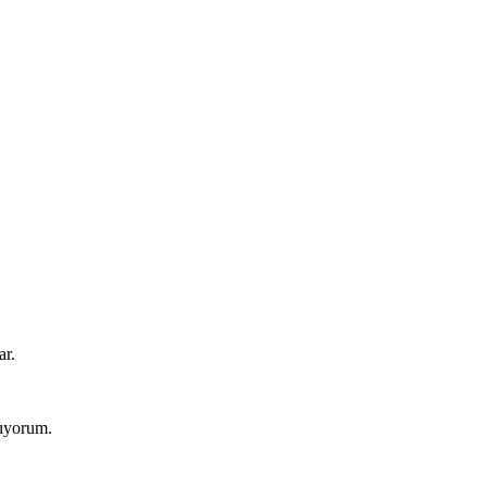
ar.
ıyorum.