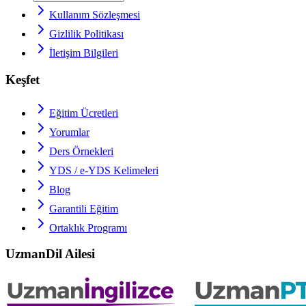
Kullanım Sözleşmesi
Gizlilik Politikası
İletişim Bilgileri
Keşfet
Eğitim Ücretleri
Yorumlar
Ders Örnekleri
YDS / e-YDS
Kelimeleri
Blog
Garantili Eğitim
Ortaklık Programı
UzmanDil Ailesi