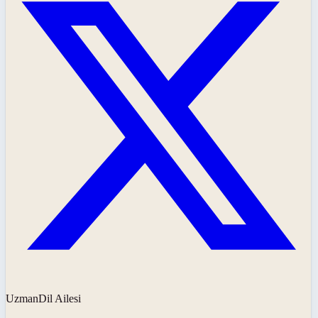
UzmanDil Ailesi