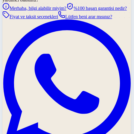
Merhaba, bilgi alabilir miyim?
%100 başarı garantisi nedir?
Fiyat ve taksit seçenekleri
Lütfen beni arar mısınız?