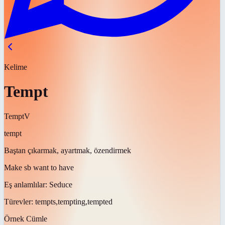
Kelime
Tempt
Tempt
V
tempt
Baştan çıkarmak, ayartmak, özendirmek
Make sb want to have
Eş anlamlılar:
Seduce
Türevler:
tempts,tempting,tempted
Örnek Cümle