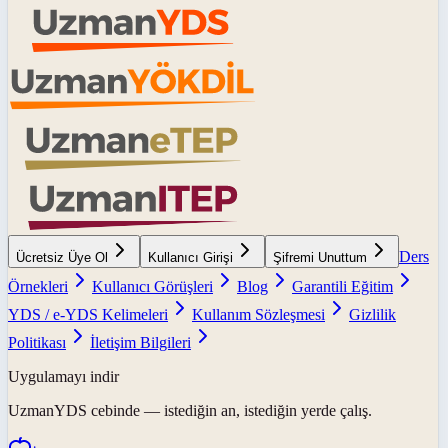
Ders
Ücretsiz Üye Ol
Kullanıcı Girişi
Şifremi Unuttum
Örnekleri
Kullanıcı Görüşleri
Blog
Garantili Eğitim
YDS / e-YDS Kelimeleri
Kullanım Sözleşmesi
Gizlilik
Politikası
İletişim Bilgileri
Uygulamayı indir
UzmanYDS
cebinde — istediğin an, istediğin yerde çalış.