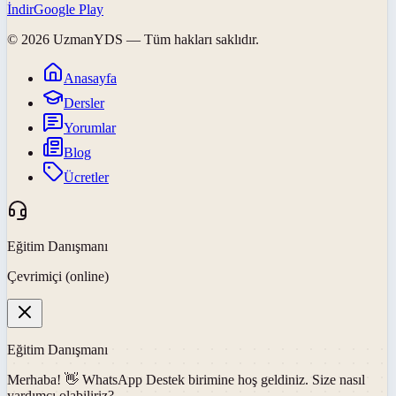
İndir
Google Play
©
2026
UzmanYDS
— Tüm hakları saklıdır.
Anasayfa
Dersler
Yorumlar
Blog
Ücretler
Eğitim Danışmanı
Çevrimiçi (online)
Eğitim Danışmanı
Merhaba! 👋
WhatsApp Destek
birimine hoş geldiniz. Size nasıl
yardımcı olabiliriz?