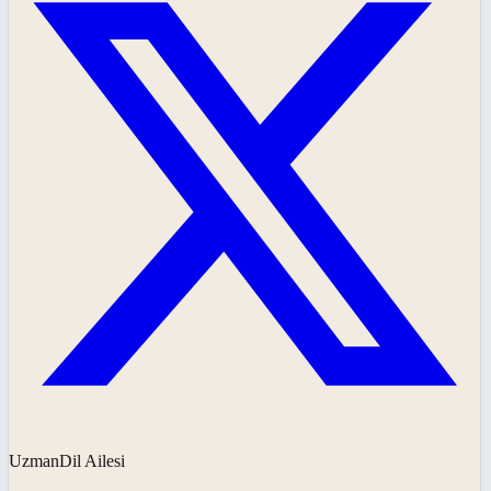
UzmanDil Ailesi