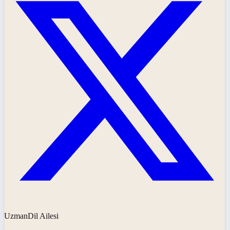
UzmanDil Ailesi