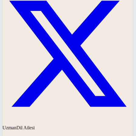
UzmanDil Ailesi