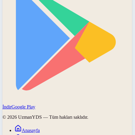
İndir
Google Play
©
2026
UzmanYDS
— Tüm hakları saklıdır.
Anasayfa