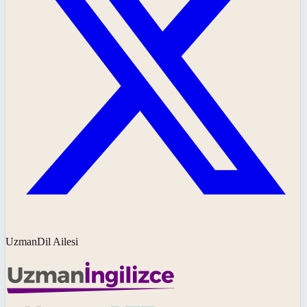
UzmanDil Ailesi