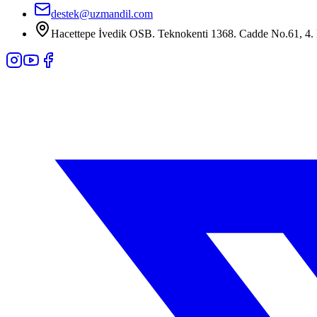
destek@uzmandil.com
Hacettepe İvedik OSB. Teknokenti 1368. Cadde No.61, 4