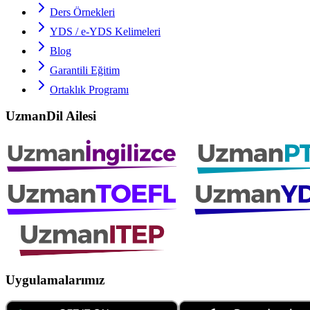
Ders Örnekleri
YDS / e-YDS
Kelimeleri
Blog
Garantili Eğitim
Ortaklık Programı
UzmanDil Ailesi
Uygulamalarımız