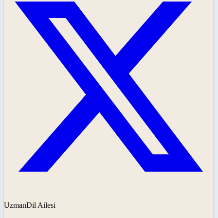
UzmanDil Ailesi