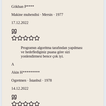
Gökhan
P****
Makine muhendisi · Mersin · 1977
17.12.2022
Programın algoritma tarafından yapılması
ve hedeflediginiz puana göre sizi
yonlendirmesi bence çok iyi.
A
Akin
H*********
Ogretmen · İstanbul · 1978
14.12.2022