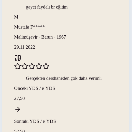
gayet faydalı br eğitim
M
Mustafa
F*****
Malimüşavir · Bartın · 1967
29.11.2022
Gerçekten dershaneden çok daha verimli
Önceki
YDS / e-YDS
27,50
Sonraki
YDS / e-YDS
52,50