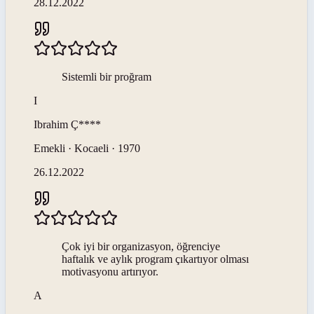
28.12.2022
Sistemli bir proğram
I
Ibrahim
Ç****
Emekli · Kocaeli · 1970
26.12.2022
Çok iyi bir organizasyon, öğrenciye
haftalık ve aylık program çıkartıyor olması
motivasyonu artırıyor.
A