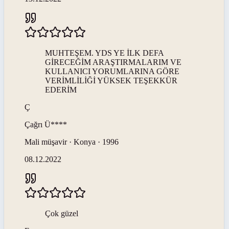
MUHTEŞEM. YDS YE İLK DEFA
GİRECEĞİM ARAŞTIRMALARIM VE
KULLANICI YORUMLARINA GÖRE
VERİMLİLİĞİ YÜKSEK TEŞEKKÜR
EDERİM
Ç
Çağrı
Ü****
Mali müşavir · Konya · 1996
08.12.2022
Çok güzel