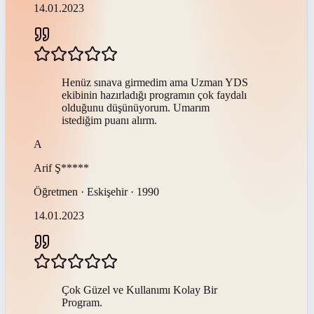
14.01.2023
Henüz sınava girmedim ama Uzman YDS
ekibinin hazırladığı programın çok faydalı
olduğunu düşünüyorum. Umarım
istediğim puanı alırm.
A
Arif
Ş*****
Öğretmen · Eskişehir · 1990
14.01.2023
Çok Güzel ve Kullanımı Kolay Bir
Program.