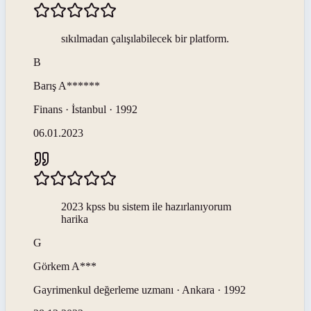
sıkılmadan çalışılabilecek bir platform.
B
Barış
A******
Finans · İstanbul · 1992
06.01.2023
2023 kpss bu sistem ile hazırlanıyorum
harika
G
Görkem
A***
Gayrimenkul değerleme uzmanı · Ankara · 1992