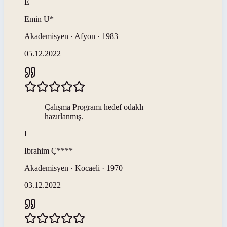
E
Emin
U*
Akademisyen · Afyon · 1983
05.12.2022
Çalışma Programı hedef odaklı
hazırlanmış.
I
Ibrahim
Ç****
Akademisyen · Kocaeli · 1970
03.12.2022