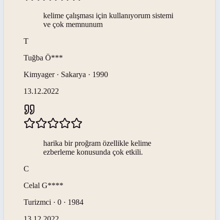
kelime çalışması için kullanıyorum sistemi
ve çok memnunum
T
Tuğba
Ö***
Kimyager · Sakarya · 1990
13.12.2022
harika bir proğram özellikle kelime
ezberleme konusunda çok etkili.
C
Celal
G****
Turizmci · 0 · 1984
13.12.2022