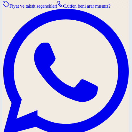
Fiyat ve taksit seçenekleri
Lütfen beni arar mısınız?