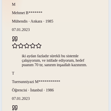
M
Mehmet
B*******
Mühendis · Ankara · 1985
07.01.2023
iki aydan fazladır sürekli bu sistemle
çalışıyorum, ve istifade ediyorum, hedef
puanım 70 tır, sanırım inşaallah kazınırım.
T
Tuersunniyazi
M***********
Öğrencisi · İstanbul · 1986
07.01.2023