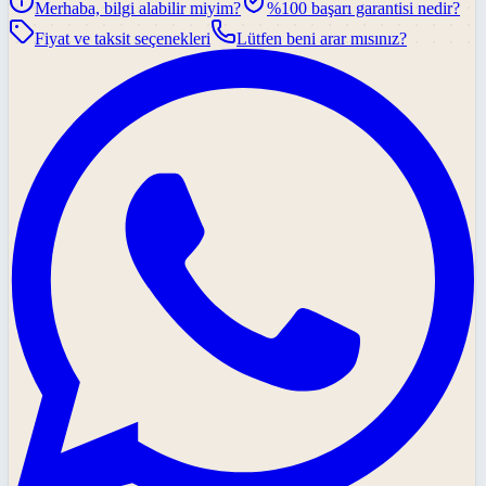
Merhaba, bilgi alabilir miyim?
%100 başarı garantisi nedir?
Fiyat ve taksit seçenekleri
Lütfen beni arar mısınız?