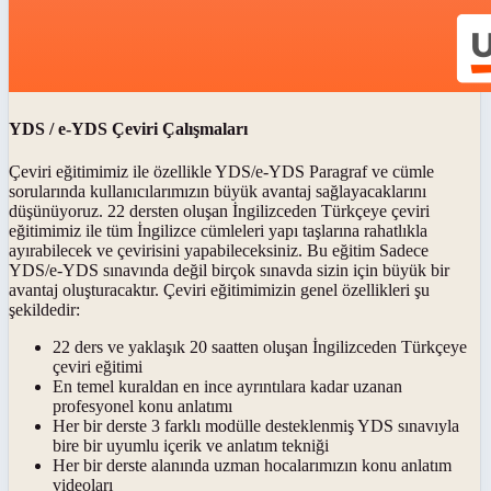
YDS / e-YDS Çeviri Çalışmaları
Çeviri eğitimimiz ile özellikle YDS/e-YDS Paragraf ve cümle
sorularında kullanıcılarımızın büyük avantaj sağlayacaklarını
düşünüyoruz. 22 dersten oluşan İngilizceden Türkçeye çeviri
eğitimimiz ile tüm İngilizce cümleleri yapı taşlarına rahatlıkla
ayırabilecek ve çevirisini yapabileceksiniz. Bu eğitim Sadece
YDS/e-YDS sınavında değil birçok sınavda sizin için büyük bir
avantaj oluşturacaktır. Çeviri eğitimimizin genel özellikleri şu
şekildedir:
22 ders ve yaklaşık 20 saatten oluşan İngilizceden Türkçeye
çeviri eğitimi
En temel kuraldan en ince ayrıntılara kadar uzanan
profesyonel konu anlatımı
Her bir derste 3 farklı modülle desteklenmiş YDS sınavıyla
bire bir uyumlu içerik ve anlatım tekniği
Her bir derste alanında uzman hocalarımızın konu anlatım
videoları