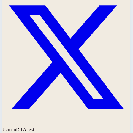
UzmanDil Ailesi