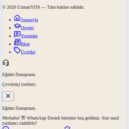
©
2026
UzmanYDS
— Tüm hakları saklıdır.
Anasayfa
Dersler
Yorumlar
Blog
Ücretler
Eğitim Danışmanı
Çevrimiçi (online)
Eğitim Danışmanı
Merhaba! 👋
WhatsApp Destek
birimine hoş geldiniz. Size nasıl
yardımcı olabiliriz?