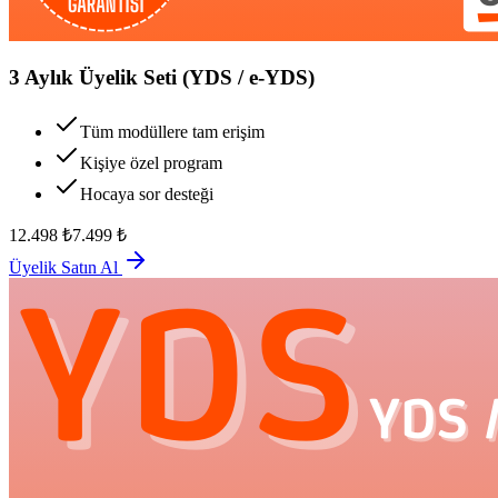
3 Aylık Üyelik Seti (YDS / e-YDS)
Tüm modüllere tam erişim
Kişiye özel program
Hocaya sor desteği
12.498
₺
7.499
₺
Üyelik Satın Al