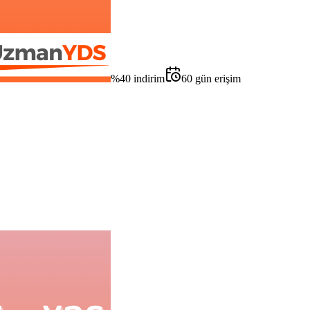
%
40
indirim
60
gün erişim