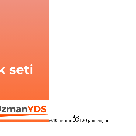
%
40
indirim
120
gün erişim