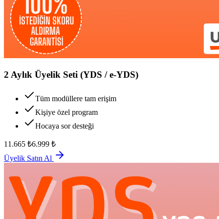
2 Aylık Üyelik Seti (YDS / e-YDS)
Tüm modüllere tam erişim
Kişiye özel program
Hocaya sor desteği
11.665
₺
6.999
₺
Üyelik Satın Al