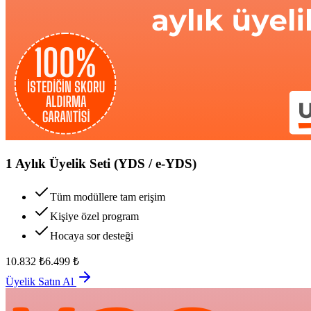
1 Aylık Üyelik Seti (YDS / e-YDS)
Tüm modüllere tam erişim
Kişiye özel program
Hocaya sor desteği
10.832
₺
6.499
₺
Üyelik Satın Al