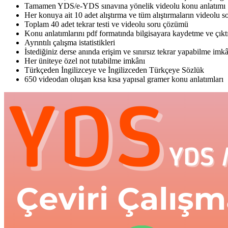
Tamamen YDS/e-YDS sınavına yönelik videolu konu anlatımı
Her konuya ait 10 adet alıştırma ve tüm alıştırmaların videolu 
Toplam 40 adet tekrar testi ve videolu soru çözümü
Konu anlatımlarını pdf formatında bilgisayara kaydetme ve çıkt
Ayrıntılı çalışma istatistikleri
İstediğiniz derse anında erişim ve sınırsız tekrar yapabilme imk
Her üniteye özel not tutabilme imkânı
Türkçeden İngilizceye ve İngilizceden Türkçeye Sözlük
650 videodan oluşan kısa kısa yapısal gramer konu anlatımları