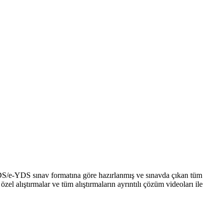
DS/e-YDS sınav formatına göre hazırlanmış ve sınavda çıkan tüm
 alıştırmalar ve tüm alıştırmaların ayrıntılı çözüm videoları ile