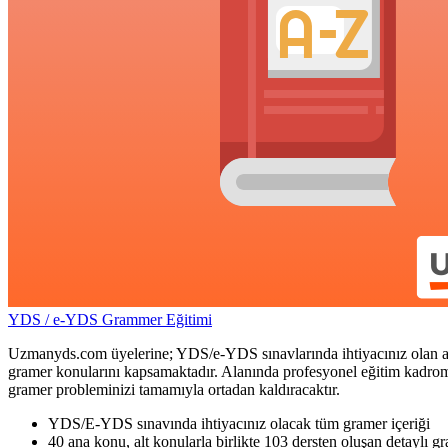
YDS / e-YDS Grammer Eğitimi
Uzmanyds.com üyelerine; YDS/e-YDS sınavlarında ihtiyacınız olan ay
gramer konularını kapsamaktadır. Alanında profesyonel eğitim kadromuz
gramer probleminizi tamamıyla ortadan kaldıracaktır.
YDS/E-YDS sınavında ihtiyacınız olacak tüm gramer içeriği
40 ana konu, alt konularla birlikte 103 dersten oluşan detaylı g