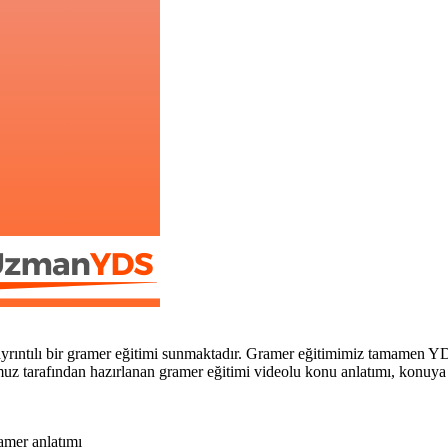
rıntılı bir gramer eğitimi sunmaktadır. Gramer eğitimimiz tamamen Y
 tarafından hazırlanan gramer eğitimi videolu konu anlatımı, konuya özel
ramer anlatımı