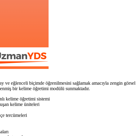
eğlenceli biçimde öğrenilmesini sağlamak amacıyla zengin görsel ve işi
eklenmiş bir kelime öğretimi modülü sunmaktadır.
nlı kelime öğretimi sistemi
uşan kelime üniteleri
çe tercümeleri
aları