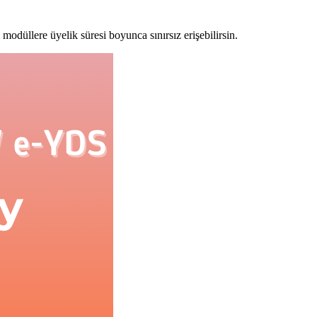
modüllere üyelik süresi boyunca sınırsız erişebilirsin.