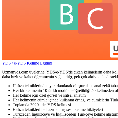
YDS / e-YDS Kelime Eğitimi
Uzmanyds.com üyelerine; YDS/e-YDS'de çıkan kelimelerin daha kolay ve 
daha hızlı ve kalıcı öğrenmenin sağlandığı, pek çok aktivite ile dest
Hafıza tekniklerinden yararlanılarak oluşturulan sanal zekâ taba
Her bir kelimenin 10 farklı modülde öğretildiği 40 kelimeden ol
Her kelime için özel görsel ve işitsel anlatım
Her kelimenin cümle içinde kullanım örneği ve cümlelerin Türk
Toplamda 3920 adet YDS kelimesi
Hafıza teknikleri ile hazırlanmış sesli kelime hikâyeleri
Türkçeden İngilizceye ve İngilizceden Türkçeye kelime alıştırm