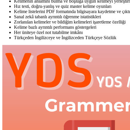
Kelimenin anlamını bulma ve boşluğa uygun kelimeyi yerleştirm
Hız testi, doğru-yanlış ve quiz master kelime oyunları
Kelime listelerini PDF formatında bilgisayara kaydetme ve çıkt
Sanal zekâ tabanlı ayrıntılı öğrenme istatistikleri
Zorlanılan kelimeler ve bildiğim kelimeleri işaretleme özelliği
Kelime bazlı ayrıntılı performans göstergeleri
Her üniteye özel not tutabilme imkânı
Türkçeden İngilizceye ve İngilizceden Türkçeye Sözlük