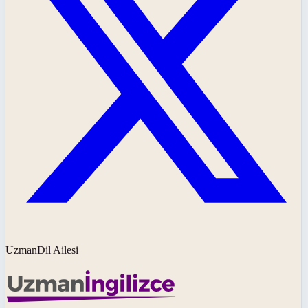
UzmanDil Ailesi