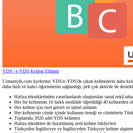
YDS / e-YDS Kelime Eğitimi
Uzmanyds.com üyelerine; YDS/e-YDS'de çıkan kelimelerin daha kolay ve 
daha hızlı ve kalıcı öğrenmenin sağlandığı, pek çok aktivite ile dest
Hafıza tekniklerinden yararlanılarak oluşturulan sanal zekâ taba
Her bir kelimenin 10 farklı modülde öğretildiği 40 kelimeden ol
Her kelime için özel görsel ve işitsel anlatım
Her kelimenin cümle içinde kullanım örneği ve cümlelerin Türk
Toplamda 3920 adet YDS kelimesi
Hafıza teknikleri ile hazırlanmış sesli kelime hikâyeleri
Türkçeden İngilizceye ve İngilizceden Türkçeye kelime alıştırm