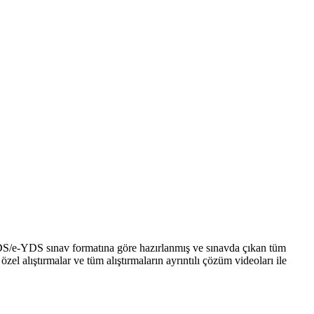
DS/e-YDS sınav formatına göre hazırlanmış ve sınavda çıkan tüm
 alıştırmalar ve tüm alıştırmaların ayrıntılı çözüm videoları ile