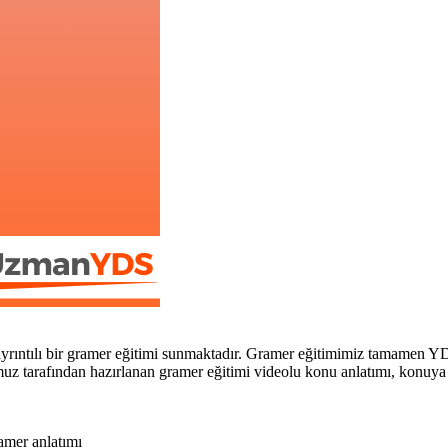
rıntılı bir gramer eğitimi sunmaktadır. Gramer eğitimimiz tamamen Y
 tarafından hazırlanan gramer eğitimi videolu konu anlatımı, konuya özel
ramer anlatımı