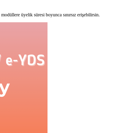
modüllere üyelik süresi boyunca sınırsız erişebilirsin.