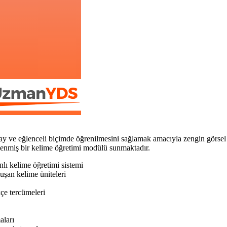
eğlenceli biçimde öğrenilmesini sağlamak amacıyla zengin görsel ve işi
eklenmiş bir kelime öğretimi modülü sunmaktadır.
nlı kelime öğretimi sistemi
uşan kelime üniteleri
çe tercümeleri
aları