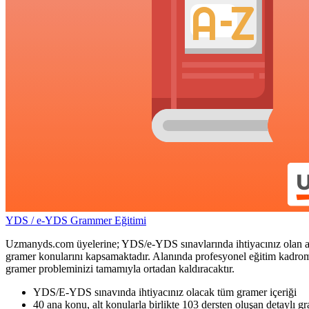
YDS / e-YDS Grammer Eğitimi
Uzmanyds.com üyelerine; YDS/e-YDS sınavlarında ihtiyacınız olan ay
gramer konularını kapsamaktadır. Alanında profesyonel eğitim kadromuz
gramer probleminizi tamamıyla ortadan kaldıracaktır.
YDS/E-YDS sınavında ihtiyacınız olacak tüm gramer içeriği
40 ana konu, alt konularla birlikte 103 dersten oluşan detaylı g