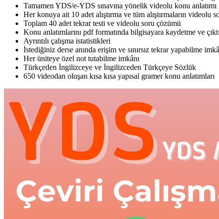
Tamamen YDS/e-YDS sınavına yönelik videolu konu anlatımı
Her konuya ait 10 adet alıştırma ve tüm alıştırmaların videolu 
Toplam 40 adet tekrar testi ve videolu soru çözümü
Konu anlatımlarını pdf formatında bilgisayara kaydetme ve çıkt
Ayrıntılı çalışma istatistikleri
İstediğiniz derse anında erişim ve sınırsız tekrar yapabilme imk
Her üniteye özel not tutabilme imkânı
Türkçeden İngilizceye ve İngilizceden Türkçeye Sözlük
650 videodan oluşan kısa kısa yapısal gramer konu anlatımları