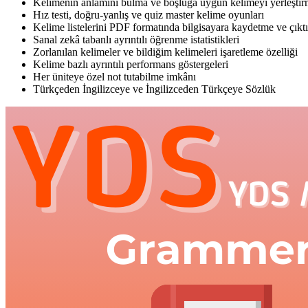
Kelimenin anlamını bulma ve boşluğa uygun kelimeyi yerleştirm
Hız testi, doğru-yanlış ve quiz master kelime oyunları
Kelime listelerini PDF formatında bilgisayara kaydetme ve çıkt
Sanal zekâ tabanlı ayrıntılı öğrenme istatistikleri
Zorlanılan kelimeler ve bildiğim kelimeleri işaretleme özelliği
Kelime bazlı ayrıntılı performans göstergeleri
Her üniteye özel not tutabilme imkânı
Türkçeden İngilizceye ve İngilizceden Türkçeye Sözlük