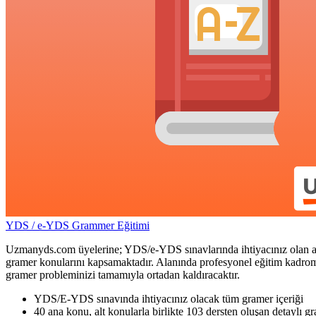
YDS / e-YDS Grammer Eğitimi
Uzmanyds.com üyelerine; YDS/e-YDS sınavlarında ihtiyacınız olan ay
gramer konularını kapsamaktadır. Alanında profesyonel eğitim kadromuz
gramer probleminizi tamamıyla ortadan kaldıracaktır.
YDS/E-YDS sınavında ihtiyacınız olacak tüm gramer içeriği
40 ana konu, alt konularla birlikte 103 dersten oluşan detaylı g