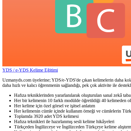
YDS / e-YDS Kelime Eğitimi
Uzmanyds.com üyelerine; YDS/e-YDS'de çıkan kelimelerin daha kolay ve 
daha hızlı ve kalıcı öğrenmenin sağlandığı, pek çok aktivite ile dest
Hafıza tekniklerinden yararlanılarak oluşturulan sanal zekâ taba
Her bir kelimenin 10 farklı modülde öğretildiği 40 kelimeden ol
Her kelime için özel görsel ve işitsel anlatım
Her kelimenin cümle içinde kullanım örneği ve cümlelerin Türk
Toplamda 3920 adet YDS kelimesi
Hafıza teknikleri ile hazırlanmış sesli kelime hikâyeleri
Türkçeden İngilizceye ve İngilizceden Türkçeye kelime alıştırm