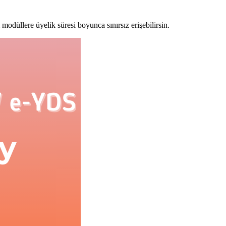
modüllere üyelik süresi boyunca sınırsız erişebilirsin.