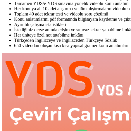
Tamamen YDS/e-YDS sınavına yönelik videolu konu anlatımı
Her konuya ait 10 adet alıştırma ve tüm alıştırmaların videolu 
Toplam 40 adet tekrar testi ve videolu soru çözümü
Konu anlatımlarını pdf formatında bilgisayara kaydetme ve çıkt
Ayrıntılı çalışma istatistikleri
İstediğiniz derse anında erişim ve sınırsız tekrar yapabilme imk
Her üniteye özel not tutabilme imkânı
Türkçeden İngilizceye ve İngilizceden Türkçeye Sözlük
650 videodan oluşan kısa kısa yapısal gramer konu anlatımları