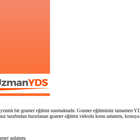
rıntılı bir gramer eğitimi sunmaktadır. Gramer eğitimimiz tamamen Y
 tarafından hazırlanan gramer eğitimi videolu konu anlatımı, konuya özel
ramer anlatımı