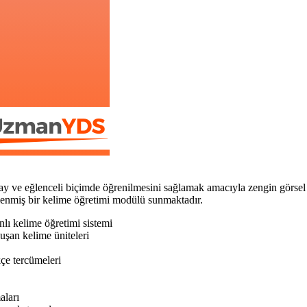
eğlenceli biçimde öğrenilmesini sağlamak amacıyla zengin görsel ve işi
eklenmiş bir kelime öğretimi modülü sunmaktadır.
nlı kelime öğretimi sistemi
uşan kelime üniteleri
çe tercümeleri
aları