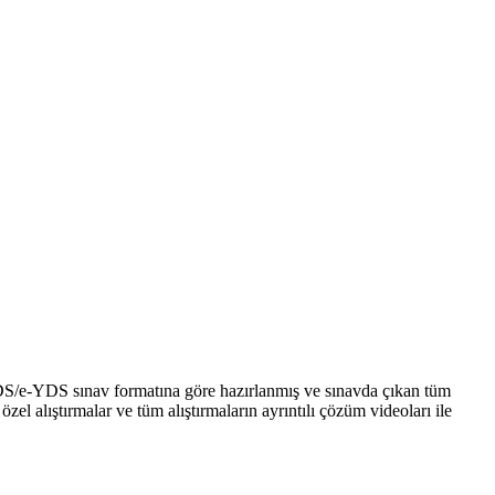
DS/e-YDS sınav formatına göre hazırlanmış ve sınavda çıkan tüm
 alıştırmalar ve tüm alıştırmaların ayrıntılı çözüm videoları ile