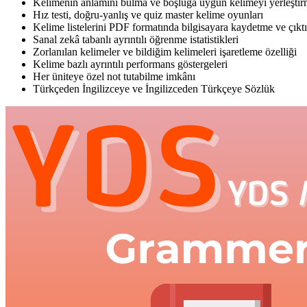
Kelimenin anlamını bulma ve boşluğa uygun kelimeyi yerleştirm
Hız testi, doğru-yanlış ve quiz master kelime oyunları
Kelime listelerini PDF formatında bilgisayara kaydetme ve çıkt
Sanal zekâ tabanlı ayrıntılı öğrenme istatistikleri
Zorlanılan kelimeler ve bildiğim kelimeleri işaretleme özelliği
Kelime bazlı ayrıntılı performans göstergeleri
Her üniteye özel not tutabilme imkânı
Türkçeden İngilizceye ve İngilizceden Türkçeye Sözlük