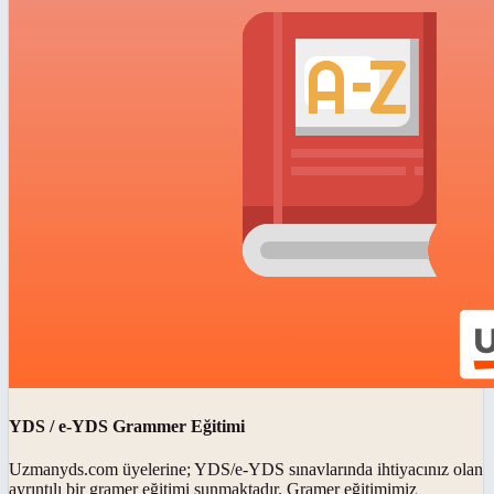
YDS / e-YDS Grammer Eğitimi
Uzmanyds.com üyelerine; YDS/e-YDS sınavlarında ihtiyacınız olan
ayrıntılı bir gramer eğitimi sunmaktadır. Gramer eğitimimiz