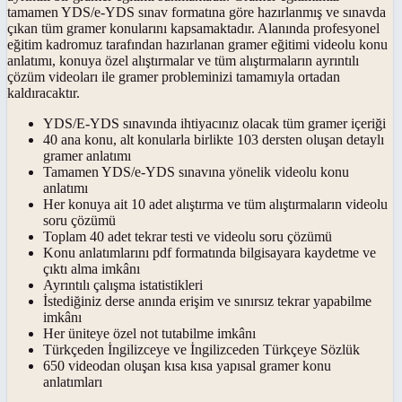
tamamen YDS/e-YDS sınav formatına göre hazırlanmış ve sınavda
çıkan tüm gramer konularını kapsamaktadır. Alanında profesyonel
eğitim kadromuz tarafından hazırlanan gramer eğitimi videolu konu
anlatımı, konuya özel alıştırmalar ve tüm alıştırmaların ayrıntılı
çözüm videoları ile gramer probleminizi tamamıyla ortadan
kaldıracaktır.
YDS/E-YDS sınavında ihtiyacınız olacak tüm gramer içeriği
40 ana konu, alt konularla birlikte 103 dersten oluşan detaylı
gramer anlatımı
Tamamen YDS/e-YDS sınavına yönelik videolu konu
anlatımı
Her konuya ait 10 adet alıştırma ve tüm alıştırmaların videolu
soru çözümü
Toplam 40 adet tekrar testi ve videolu soru çözümü
Konu anlatımlarını pdf formatında bilgisayara kaydetme ve
çıktı alma imkânı
Ayrıntılı çalışma istatistikleri
İstediğiniz derse anında erişim ve sınırsız tekrar yapabilme
imkânı
Her üniteye özel not tutabilme imkânı
Türkçeden İngilizceye ve İngilizceden Türkçeye Sözlük
650 videodan oluşan kısa kısa yapısal gramer konu
anlatımları