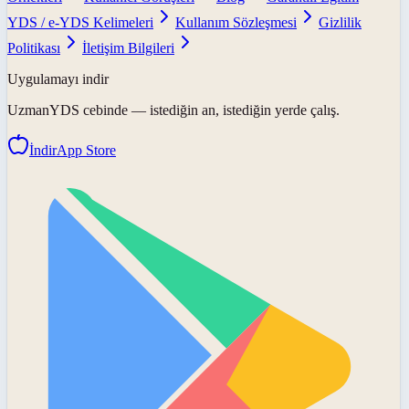
YDS / e-YDS Kelimeleri
Kullanım Sözleşmesi
Gizlilik
Politikası
İletişim Bilgileri
Uygulamayı indir
UzmanYDS
cebinde — istediğin an, istediğin yerde çalış.
İndir
App Store