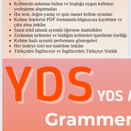
Kelimenin anlamını bulma ve boşluğa uygun kelimeyi
yerleştirme alıştırmaları
Hız testi, doğru-yanlış ve quiz master kelime oyunları
Kelime listelerini PDF formatında bilgisayara kaydetme ve
çıktı alma imkânı
Sanal zekâ tabanlı ayrıntılı öğrenme istatistikleri
Zorlanılan kelimeler ve bildiğim kelimeleri işaretleme özelliği
Kelime bazlı ayrıntılı performans göstergeleri
Her üniteye özel not tutabilme imkânı
Türkçeden İngilizceye ve İngilizceden Türkçeye Sözlük