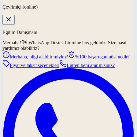
Çevrimiçi (online)
Eğitim Danışmanı
Merhaba! 👋
WhatsApp Destek
birimine hoş geldiniz. Size nasıl
yardımcı olabiliriz?
Merhaba, bilgi alabilir miyim?
%100 başarı garantisi nedir?
Fiyat ve taksit seçenekleri
Lütfen beni arar mısınız?