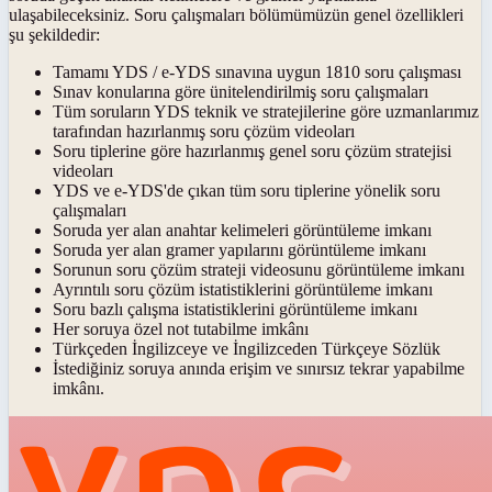
ulaşabileceksiniz. Soru çalışmaları bölümümüzün genel özellikleri
şu şekildedir:
Tamamı YDS / e-YDS sınavına uygun 1810 soru çalışması
Sınav konularına göre ünitelendirilmiş soru çalışmaları
Tüm soruların YDS teknik ve stratejilerine göre uzmanlarımız
tarafından hazırlanmış soru çözüm videoları
Soru tiplerine göre hazırlanmış genel soru çözüm stratejisi
videoları
YDS ve e-YDS'de çıkan tüm soru tiplerine yönelik soru
çalışmaları
Soruda yer alan anahtar kelimeleri görüntüleme imkanı
Soruda yer alan gramer yapılarını görüntüleme imkanı
Sorunun soru çözüm strateji videosunu görüntüleme imkanı
Ayrıntılı soru çözüm istatistiklerini görüntüleme imkanı
Soru bazlı çalışma istatistiklerini görüntüleme imkanı
Her soruya özel not tutabilme imkânı
Türkçeden İngilizceye ve İngilizceden Türkçeye Sözlük
İstediğiniz soruya anında erişim ve sınırsız tekrar yapabilme
imkânı.