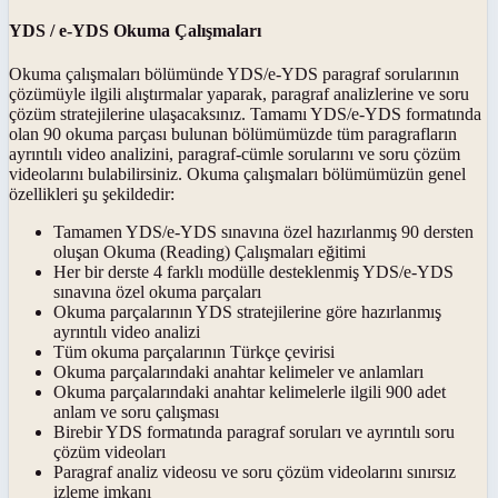
YDS / e-YDS Okuma Çalışmaları
Okuma çalışmaları bölümünde YDS/e-YDS paragraf sorularının
çözümüyle ilgili alıştırmalar yaparak, paragraf analizlerine ve soru
çözüm stratejilerine ulaşacaksınız. Tamamı YDS/e-YDS formatında
olan 90 okuma parçası bulunan bölümümüzde tüm paragrafların
ayrıntılı video analizini, paragraf-cümle sorularını ve soru çözüm
videolarını bulabilirsiniz. Okuma çalışmaları bölümümüzün genel
özellikleri şu şekildedir:
Tamamen YDS/e-YDS sınavına özel hazırlanmış 90 dersten
oluşan Okuma (Reading) Çalışmaları eğitimi
Her bir derste 4 farklı modülle desteklenmiş YDS/e-YDS
sınavına özel okuma parçaları
Okuma parçalarının YDS stratejilerine göre hazırlanmış
ayrıntılı video analizi
Tüm okuma parçalarının Türkçe çevirisi
Okuma parçalarındaki anahtar kelimeler ve anlamları
Okuma parçalarındaki anahtar kelimelerle ilgili 900 adet
anlam ve soru çalışması
Birebir YDS formatında paragraf soruları ve ayrıntılı soru
çözüm videoları
Paragraf analiz videosu ve soru çözüm videolarını sınırsız
izleme imkanı