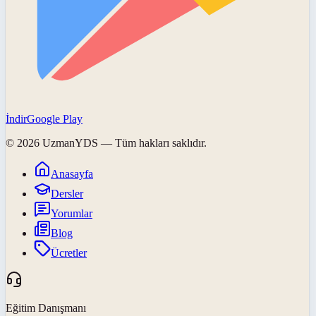
İndir
Google Play
©
2026
UzmanYDS
— Tüm hakları saklıdır.
Anasayfa
Dersler
Yorumlar
Blog
Ücretler
Eğitim Danışmanı