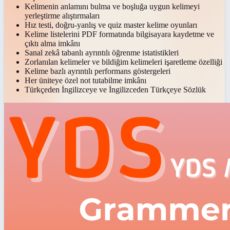
Kelimenin anlamını bulma ve boşluğa uygun kelimeyi
yerleştirme alıştırmaları
Hız testi, doğru-yanlış ve quiz master kelime oyunları
Kelime listelerini PDF formatında bilgisayara kaydetme ve
çıktı alma imkânı
Sanal zekâ tabanlı ayrıntılı öğrenme istatistikleri
Zorlanılan kelimeler ve bildiğim kelimeleri işaretleme özelliği
Kelime bazlı ayrıntılı performans göstergeleri
Her üniteye özel not tutabilme imkânı
Türkçeden İngilizceye ve İngilizceden Türkçeye Sözlük