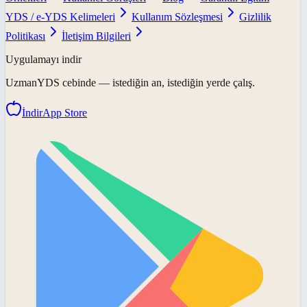
YDS / e-YDS Kelimeleri
Kullanım Sözleşmesi
Gizlilik
Politikası
İletişim Bilgileri
Uygulamayı indir
UzmanYDS
cebinde — istediğin an, istediğin yerde çalış.
İndir
App Store