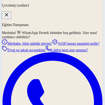
Çevrimiçi (online)
Eğitim Danışmanı
Merhaba! 👋
WhatsApp Destek
birimine hoş geldiniz. Size nasıl
yardımcı olabiliriz?
Merhaba, bilgi alabilir miyim?
%100 başarı garantisi nedir?
Fiyat ve taksit seçenekleri
Lütfen beni arar mısınız?