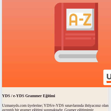
YDS / e-YDS Grammer Eğitimi
Uzmanyds.com üyelerine; YDS/e-YDS sınavlarında ihtiyacınız olan
ayrıntılı bir gramer eğitimi sunmaktadır. Gramer eğitimimiz