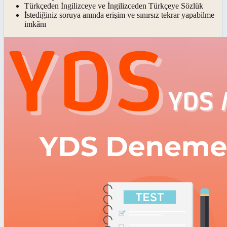
Türkçeden İngilizceye ve İngilizceden Türkçeye Sözlük
İstediğiniz soruya anında erişim ve sınırsız tekrar yapabilme
imkânı