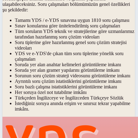
ulaşabileceksiniz. Soru çalışmaları bölümümüzün genel özellikleri
şu şekildedir:
Tamamı YDS / e-YDS sınavına uygun 1810 soru çalışması
Sınav konularına göre ünitelendirilmiş soru çalışmaları
Tüm soruların YDS teknik ve stratejilerine göre uzmanlarımız
tarafından hazırlanmış soru çözüm videoları
Soru tiplerine göre hazırlanmış genel soru çözüm stratejisi
videoları
YDS ve e-YDS'de çıkan tüm soru tiplerine yönelik soru
çalışmaları
Soruda yer alan anahtar kelimeleri görüntüleme imkanı
Soruda yer alan gramer yapılarını görüntüleme imkanı
Sorunun soru çözüm strateji videosunu görüntüleme imkanı
Ayrıntılı soru çözüm istatistiklerini görüntüleme imkanı
Soru bazlı çalışma istatistiklerini görüntüleme imkanı
Her soruya özel not tutabilme imkânı
Türkçeden İngilizceye ve İngilizceden Türkçeye Sözlük
İstediğiniz soruya anında erişim ve sınırsız tekrar yapabilme
imkânı.