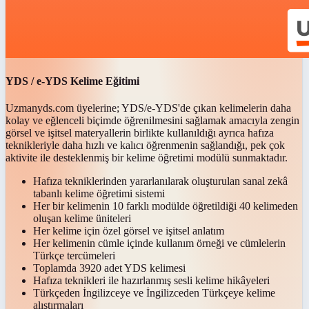
YDS / e-YDS Kelime Eğitimi
Uzmanyds.com üyelerine; YDS/e-YDS'de çıkan kelimelerin daha
kolay ve eğlenceli biçimde öğrenilmesini sağlamak amacıyla zengin
görsel ve işitsel materyallerin birlikte kullanıldığı ayrıca hafıza
teknikleriyle daha hızlı ve kalıcı öğrenmenin sağlandığı, pek çok
aktivite ile desteklenmiş bir kelime öğretimi modülü sunmaktadır.
Hafıza tekniklerinden yararlanılarak oluşturulan sanal zekâ
tabanlı kelime öğretimi sistemi
Her bir kelimenin 10 farklı modülde öğretildiği 40 kelimeden
oluşan kelime üniteleri
Her kelime için özel görsel ve işitsel anlatım
Her kelimenin cümle içinde kullanım örneği ve cümlelerin
Türkçe tercümeleri
Toplamda 3920 adet YDS kelimesi
Hafıza teknikleri ile hazırlanmış sesli kelime hikâyeleri
Türkçeden İngilizceye ve İngilizceden Türkçeye kelime
alıştırmaları