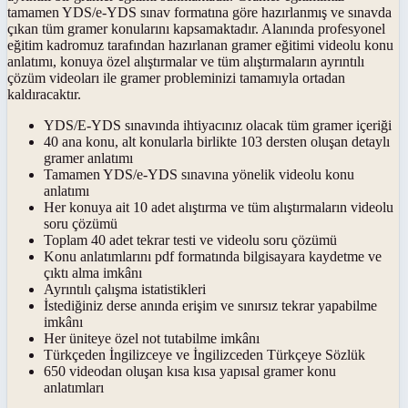
tamamen YDS/e-YDS sınav formatına göre hazırlanmış ve sınavda
çıkan tüm gramer konularını kapsamaktadır. Alanında profesyonel
eğitim kadromuz tarafından hazırlanan gramer eğitimi videolu konu
anlatımı, konuya özel alıştırmalar ve tüm alıştırmaların ayrıntılı
çözüm videoları ile gramer probleminizi tamamıyla ortadan
kaldıracaktır.
YDS/E-YDS sınavında ihtiyacınız olacak tüm gramer içeriği
40 ana konu, alt konularla birlikte 103 dersten oluşan detaylı
gramer anlatımı
Tamamen YDS/e-YDS sınavına yönelik videolu konu
anlatımı
Her konuya ait 10 adet alıştırma ve tüm alıştırmaların videolu
soru çözümü
Toplam 40 adet tekrar testi ve videolu soru çözümü
Konu anlatımlarını pdf formatında bilgisayara kaydetme ve
çıktı alma imkânı
Ayrıntılı çalışma istatistikleri
İstediğiniz derse anında erişim ve sınırsız tekrar yapabilme
imkânı
Her üniteye özel not tutabilme imkânı
Türkçeden İngilizceye ve İngilizceden Türkçeye Sözlük
650 videodan oluşan kısa kısa yapısal gramer konu
anlatımları