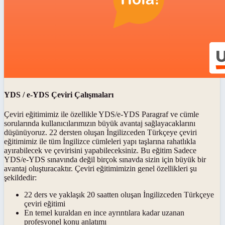
YDS / e-YDS Çeviri Çalışmaları
Çeviri eğitimimiz ile özellikle YDS/e-YDS Paragraf ve cümle
sorularında kullanıcılarımızın büyük avantaj sağlayacaklarını
düşünüyoruz. 22 dersten oluşan İngilizceden Türkçeye çeviri
eğitimimiz ile tüm İngilizce cümleleri yapı taşlarına rahatlıkla
ayırabilecek ve çevirisini yapabileceksiniz. Bu eğitim Sadece
YDS/e-YDS sınavında değil birçok sınavda sizin için büyük bir
avantaj oluşturacaktır. Çeviri eğitimimizin genel özellikleri şu
şekildedir:
22 ders ve yaklaşık 20 saatten oluşan İngilizceden Türkçeye
çeviri eğitimi
En temel kuraldan en ince ayrıntılara kadar uzanan
profesyonel konu anlatımı