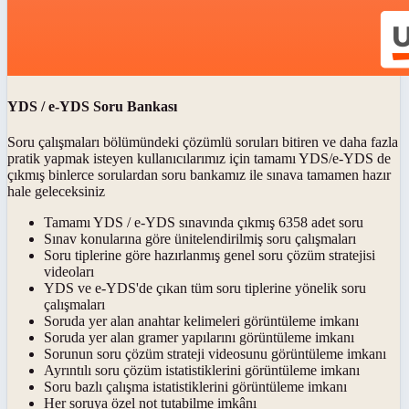
YDS / e-YDS Soru Bankası
Soru çalışmaları bölümündeki çözümlü soruları bitiren ve daha fazla
pratik yapmak isteyen kullanıcılarımız için tamamı YDS/e-YDS de
çıkmış binlerce sorulardan soru bankamız ile sınava tamamen hazır
hale geleceksiniz
Tamamı YDS / e-YDS sınavında çıkmış 6358 adet soru
Sınav konularına göre ünitelendirilmiş soru çalışmaları
Soru tiplerine göre hazırlanmış genel soru çözüm stratejisi
videoları
YDS ve e-YDS'de çıkan tüm soru tiplerine yönelik soru
çalışmaları
Soruda yer alan anahtar kelimeleri görüntüleme imkanı
Soruda yer alan gramer yapılarını görüntüleme imkanı
Sorunun soru çözüm strateji videosunu görüntüleme imkanı
Ayrıntılı soru çözüm istatistiklerini görüntüleme imkanı
Soru bazlı çalışma istatistiklerini görüntüleme imkanı
Her soruya özel not tutabilme imkânı