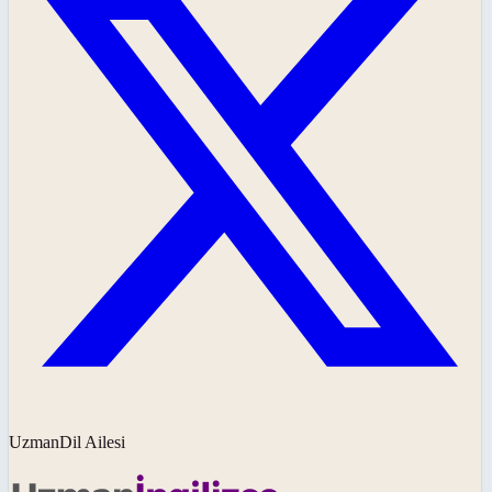
UzmanDil Ailesi