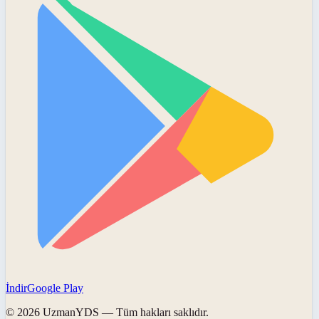
İndir
Google Play
©
2026
UzmanYDS
— Tüm hakları saklıdır.