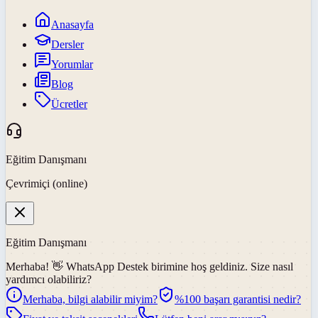
Anasayfa
Dersler
Yorumlar
Blog
Ücretler
Eğitim Danışmanı
Çevrimiçi (online)
Eğitim Danışmanı
Merhaba! 👋
WhatsApp Destek
birimine hoş geldiniz. Size nasıl
yardımcı olabiliriz?
Merhaba, bilgi alabilir miyim?
%100 başarı garantisi nedir?