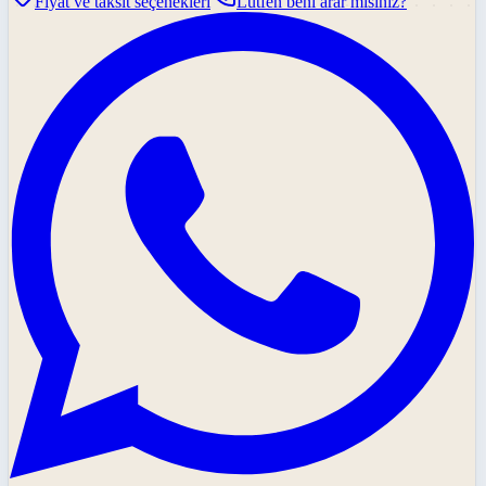
Fiyat ve taksit seçenekleri
Lütfen beni arar mısınız?