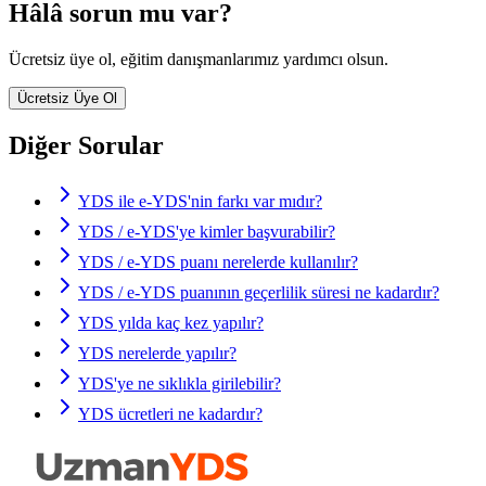
Hâlâ sorun mu var?
Ücretsiz üye ol, eğitim danışmanlarımız yardımcı olsun.
Ücretsiz Üye Ol
Diğer Sorular
YDS ile e-YDS'nin farkı var mıdır?
YDS / e-YDS'ye kimler başvurabilir?
YDS / e-YDS puanı nerelerde kullanılır?
YDS / e-YDS puanının geçerlilik süresi ne kadardır?
YDS yılda kaç kez yapılır?
YDS nerelerde yapılır?
YDS'ye ne sıklıkla girilebilir?
YDS ücretleri ne kadardır?