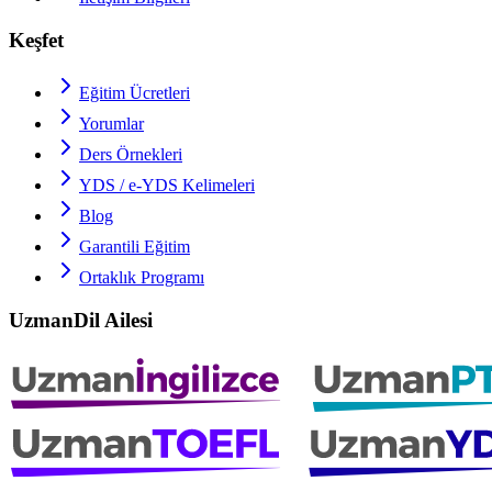
Keşfet
Eğitim Ücretleri
Yorumlar
Ders Örnekleri
YDS / e-YDS
Kelimeleri
Blog
Garantili Eğitim
Ortaklık Programı
UzmanDil Ailesi