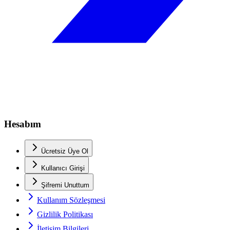
Hesabım
Ücretsiz Üye Ol
Kullanıcı Girişi
Şifremi Unuttum
Kullanım Sözleşmesi
Gizlilik Politikası
İletişim Bilgileri