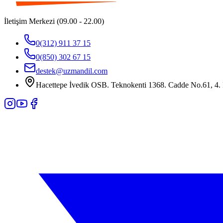
İletişim Merkezi (09.00 - 22.00)
0(312) 911 37 15
0(850) 302 67 15
destek@uzmandil.com
Hacettepe İvedik OSB. Teknokenti 1368. Cadde No.61, 4