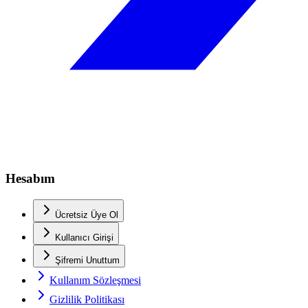
Hesabım
Ücretsiz Üye Ol
Kullanıcı Girişi
Şifremi Unuttum
Kullanım Sözleşmesi
Gizlilik Politikası