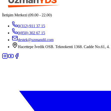
İletişim Merkezi (09.00 - 22.00)
0(312) 911 37 15
0(850) 302 67 15
destek@uzmandil.com
Hacettepe İvedik OSB. Teknokenti 1368. Cadde No.61, 4