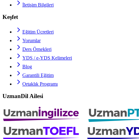
İletişim Bilgileri
Keşfet
Eğitim Ücretleri
Yorumlar
Ders Örnekleri
YDS / e-YDS
Kelimeleri
Blog
Garantili Eğitim
Ortaklık Programı
UzmanDil Ailesi