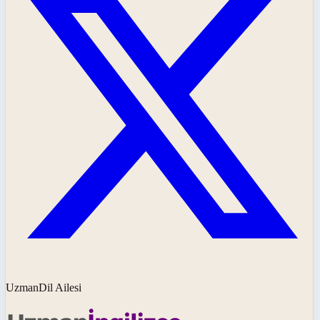
UzmanDil Ailesi