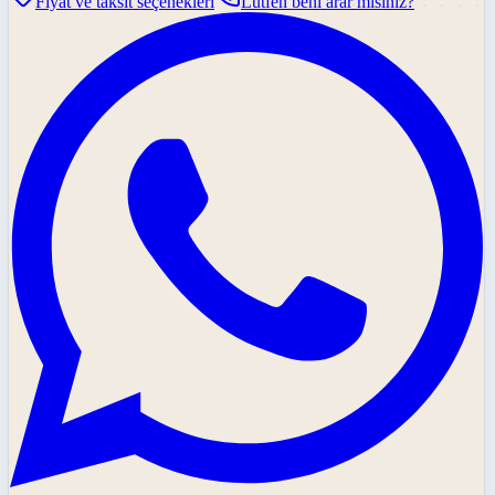
Fiyat ve taksit seçenekleri
Lütfen beni arar mısınız?