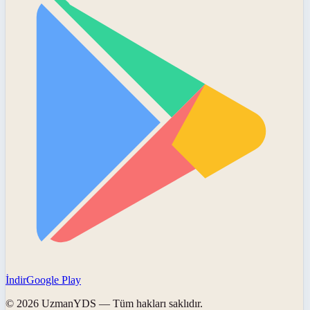
İndir
Google Play
©
2026
UzmanYDS
— Tüm hakları saklıdır.