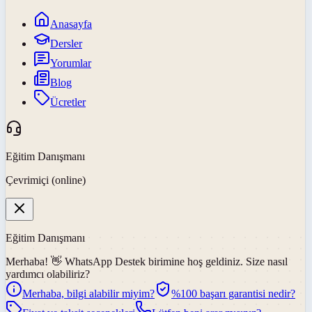
Anasayfa
Dersler
Yorumlar
Blog
Ücretler
Eğitim Danışmanı
Çevrimiçi (online)
Eğitim Danışmanı
Merhaba! 👋
WhatsApp Destek
birimine hoş geldiniz. Size nasıl
yardımcı olabiliriz?
Merhaba, bilgi alabilir miyim?
%100 başarı garantisi nedir?