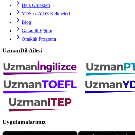
Ders Örnekleri
YDS / e-YDS
Kelimeleri
Blog
Garantili Eğitim
Ortaklık Programı
UzmanDil Ailesi
Uygulamalarımız