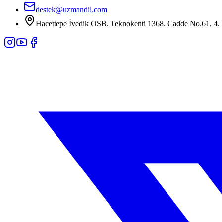
destek@uzmandil.com
Hacettepe İvedik OSB. Teknokenti 1368. Cadde No.61, 4