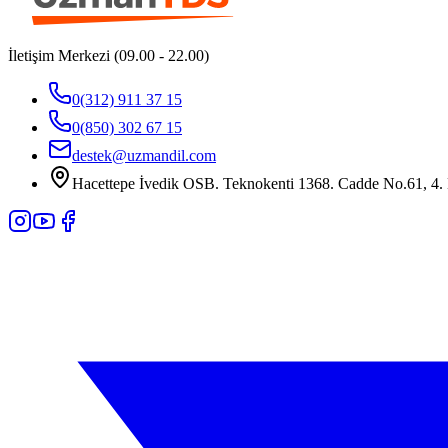
İletişim Merkezi (09.00 - 22.00)
0(312) 911 37 15
0(850) 302 67 15
destek@uzmandil.com
Hacettepe İvedik OSB. Teknokenti 1368. Cadde No.61, 4