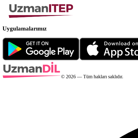
Uygulamalarımız
©
2026
— Tüm hakları saklıdır.