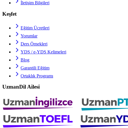
İletişim Bilgileri
Keşfet
Eğitim Ücretleri
Yorumlar
Ders Örnekleri
YDS / e-YDS
Kelimeleri
Blog
Garantili Eğitim
Ortaklık Programı
UzmanDil Ailesi