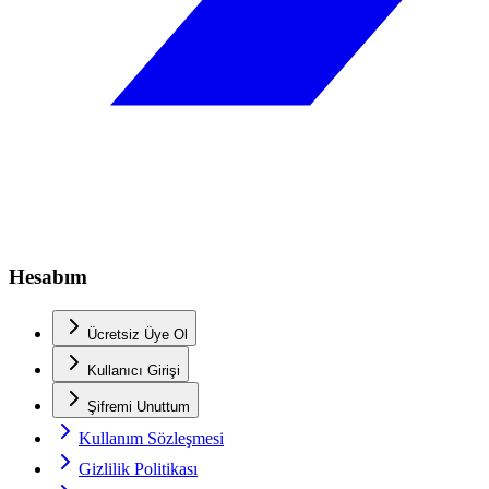
Hesabım
Ücretsiz Üye Ol
Kullanıcı Girişi
Şifremi Unuttum
Kullanım Sözleşmesi
Gizlilik Politikası