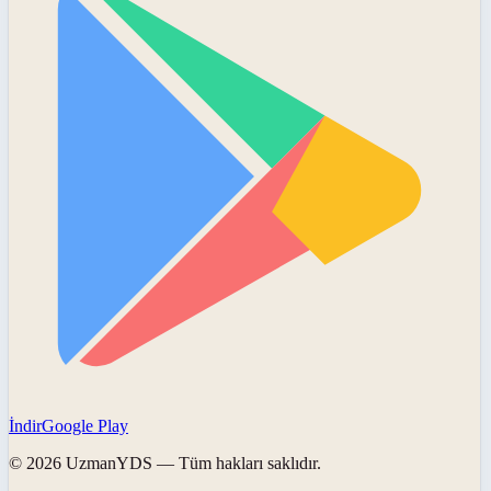
İndir
Google Play
©
2026
UzmanYDS
— Tüm hakları saklıdır.