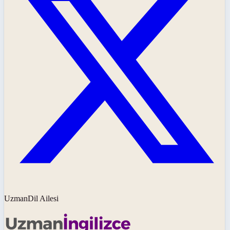
UzmanDil Ailesi