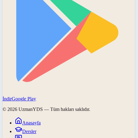
İndir
Google Play
©
2026
UzmanYDS
— Tüm hakları saklıdır.
Anasayfa
Dersler