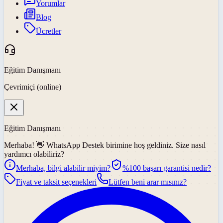
Yorumlar
Blog
Ücretler
Eğitim Danışmanı
Çevrimiçi (online)
Eğitim Danışmanı
Merhaba! 👋
WhatsApp Destek
birimine hoş geldiniz. Size nasıl
yardımcı olabiliriz?
Merhaba, bilgi alabilir miyim?
%100 başarı garantisi nedir?
Fiyat ve taksit seçenekleri
Lütfen beni arar mısınız?