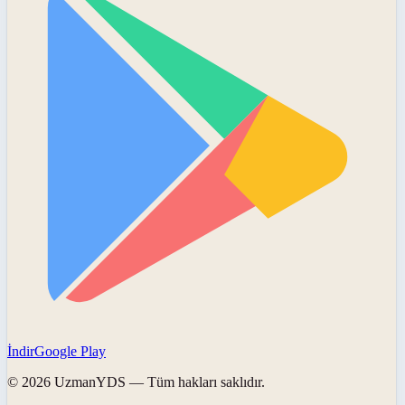
İndir
Google Play
©
2026
UzmanYDS
— Tüm hakları saklıdır.