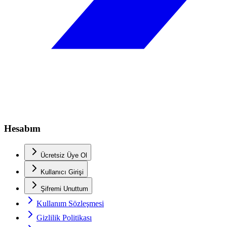
Hesabım
Ücretsiz Üye Ol
Kullanıcı Girişi
Şifremi Unuttum
Kullanım Sözleşmesi
Gizlilik Politikası