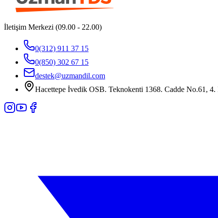
İletişim Merkezi (09.00 - 22.00)
0(312) 911 37 15
0(850) 302 67 15
destek@uzmandil.com
Hacettepe İvedik OSB. Teknokenti 1368. Cadde No.61, 4