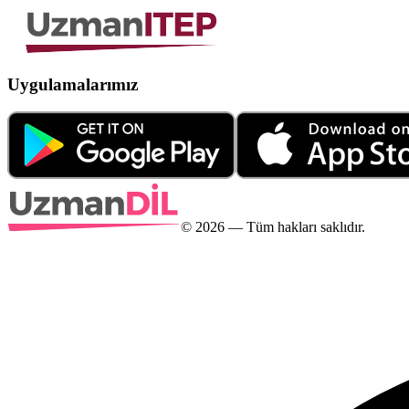
Uygulamalarımız
©
2026
— Tüm hakları saklıdır.