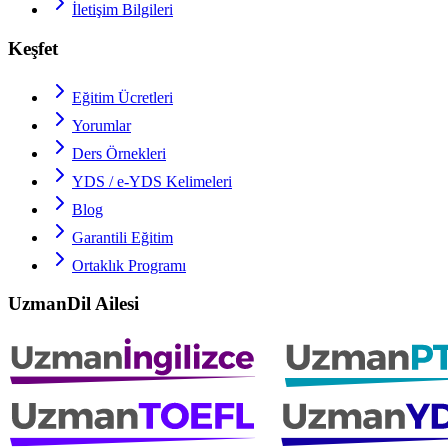
İletişim Bilgileri
Keşfet
Eğitim Ücretleri
Yorumlar
Ders Örnekleri
YDS / e-YDS
Kelimeleri
Blog
Garantili Eğitim
Ortaklık Programı
UzmanDil Ailesi