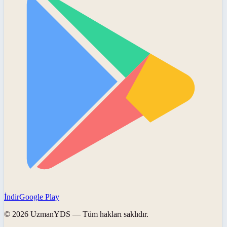
İndir
Google Play
©
2026
UzmanYDS
— Tüm hakları saklıdır.