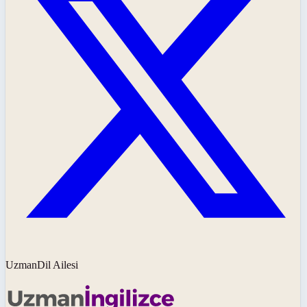
UzmanDil Ailesi