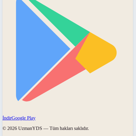
İndir
Google Play
©
2026
UzmanYDS
— Tüm hakları saklıdır.