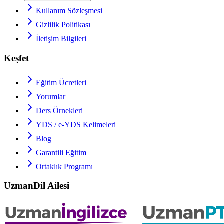
Kullanım Sözleşmesi
Gizlilik Politikası
İletişim Bilgileri
Keşfet
Eğitim Ücretleri
Yorumlar
Ders Örnekleri
YDS / e-YDS
Kelimeleri
Blog
Garantili Eğitim
Ortaklık Programı
UzmanDil Ailesi