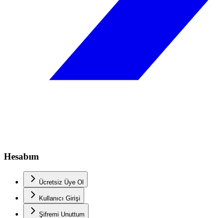
Hesabım
Ücretsiz Üye Ol
Kullanıcı Girişi
Şifremi Unuttum