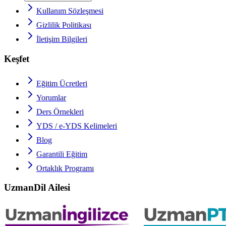
Kullanım Sözleşmesi
Gizlilik Politikası
İletişim Bilgileri
Keşfet
Eğitim Ücretleri
Yorumlar
Ders Örnekleri
YDS / e-YDS
Kelimeleri
Blog
Garantili Eğitim
Ortaklık Programı
UzmanDil Ailesi