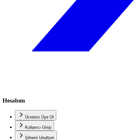
Hesabım
Ücretsiz Üye Ol
Kullanıcı Girişi
Şifremi Unuttum