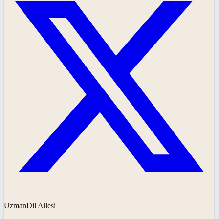
UzmanDil Ailesi