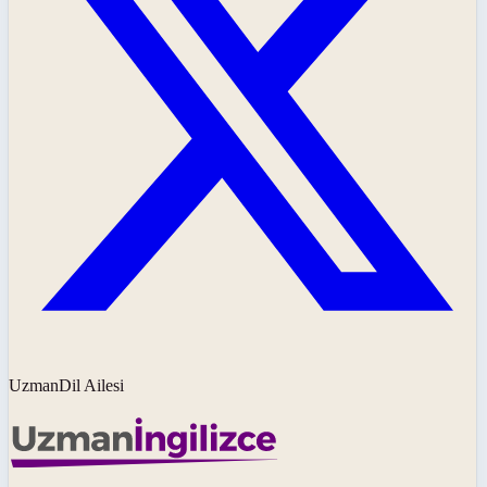
UzmanDil Ailesi