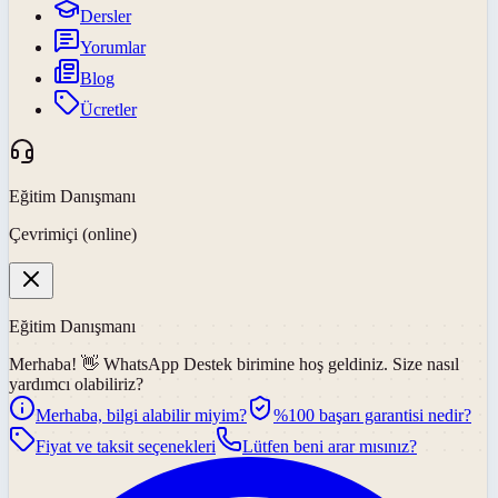
Dersler
Yorumlar
Blog
Ücretler
Eğitim Danışmanı
Çevrimiçi (online)
Eğitim Danışmanı
Merhaba! 👋
WhatsApp Destek
birimine hoş geldiniz. Size nasıl
yardımcı olabiliriz?
Merhaba, bilgi alabilir miyim?
%100 başarı garantisi nedir?
Fiyat ve taksit seçenekleri
Lütfen beni arar mısınız?