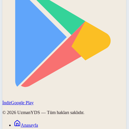
İndir
Google Play
©
2026
UzmanYDS
— Tüm hakları saklıdır.
Anasayfa