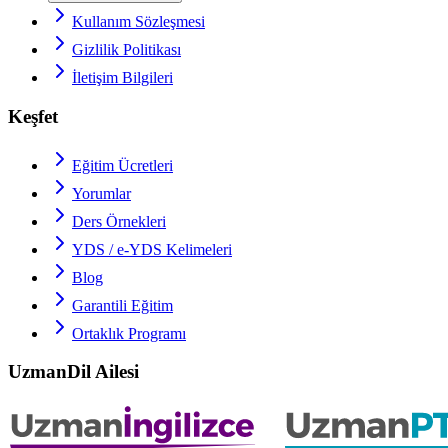
Kullanım Sözleşmesi
Gizlilik Politikası
İletişim Bilgileri
Keşfet
Eğitim Ücretleri
Yorumlar
Ders Örnekleri
YDS / e-YDS
Kelimeleri
Blog
Garantili Eğitim
Ortaklık Programı
UzmanDil Ailesi