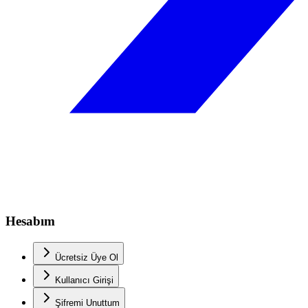
Hesabım
Ücretsiz Üye Ol
Kullanıcı Girişi
Şifremi Unuttum