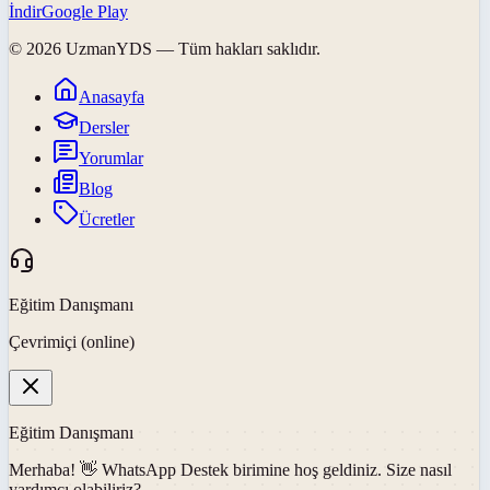
İndir
Google Play
©
2026
UzmanYDS
— Tüm hakları saklıdır.
Anasayfa
Dersler
Yorumlar
Blog
Ücretler
Eğitim Danışmanı
Çevrimiçi (online)
Eğitim Danışmanı
Merhaba! 👋
WhatsApp Destek
birimine hoş geldiniz. Size nasıl
yardımcı olabiliriz?