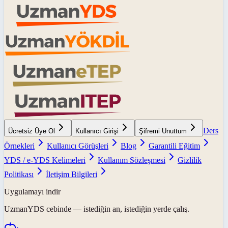
Ders
Ücretsiz Üye Ol
Kullanıcı Girişi
Şifremi Unuttum
Örnekleri
Kullanıcı Görüşleri
Blog
Garantili Eğitim
YDS / e-YDS Kelimeleri
Kullanım Sözleşmesi
Gizlilik
Politikası
İletişim Bilgileri
Uygulamayı indir
UzmanYDS
cebinde — istediğin an, istediğin yerde çalış.