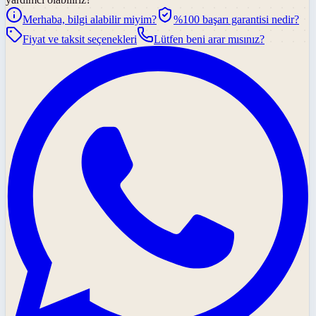
Merhaba, bilgi alabilir miyim?
%100 başarı garantisi nedir?
Fiyat ve taksit seçenekleri
Lütfen beni arar mısınız?