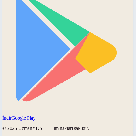
İndir
Google Play
©
2026
UzmanYDS
— Tüm hakları saklıdır.