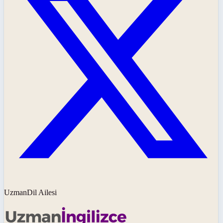
UzmanDil Ailesi