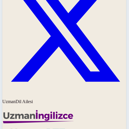
UzmanDil Ailesi