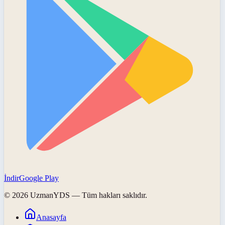
İndir
Google Play
©
2026
UzmanYDS
— Tüm hakları saklıdır.
Anasayfa