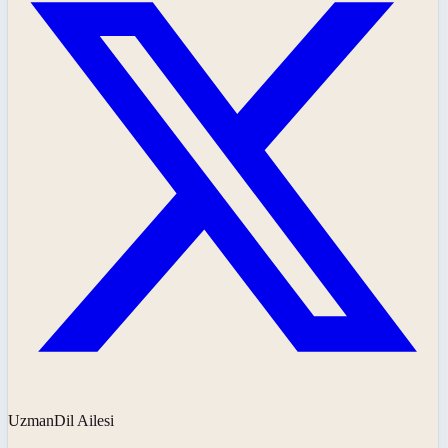
UzmanDil Ailesi