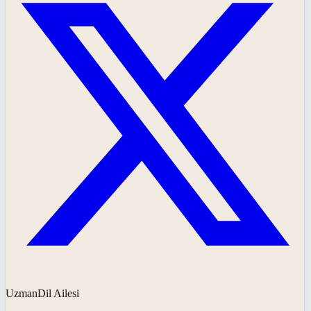
UzmanDil Ailesi