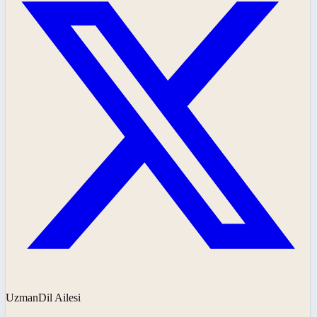
UzmanDil Ailesi