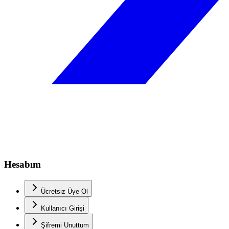
Hesabım
Ücretsiz Üye Ol
Kullanıcı Girişi
Şifremi Unuttum