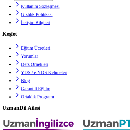
Kullanım Sözleşmesi
Gizlilik Politikası
İletişim Bilgileri
Keşfet
Eğitim Ücretleri
Yorumlar
Ders Örnekleri
YDS / e-YDS
Kelimeleri
Blog
Garantili Eğitim
Ortaklık Programı
UzmanDil Ailesi