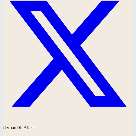
UzmanDil Ailesi